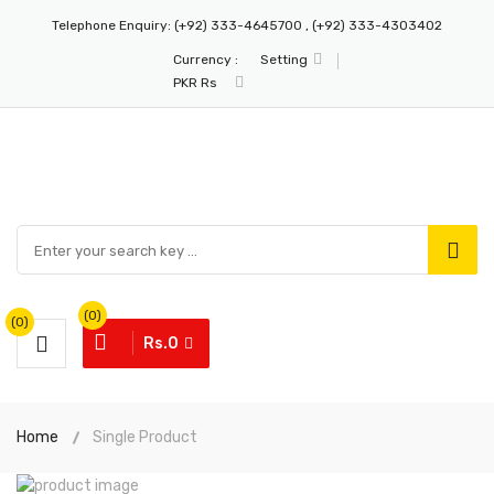
Telephone Enquiry:
(+92) 333-4645700 , (+92) 333-4303402
Currency :
Setting
PKR Rs
(0)
(0)
Rs.0
Home
Single Product