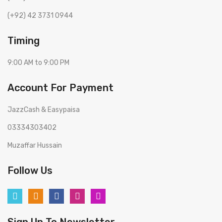
(+92) 42 3731 0944
Timing
9:00 AM to 9:00 PM
Account For Payment
JazzCash & Easypaisa
03334303402
Muzaffar Hussain
Follow Us