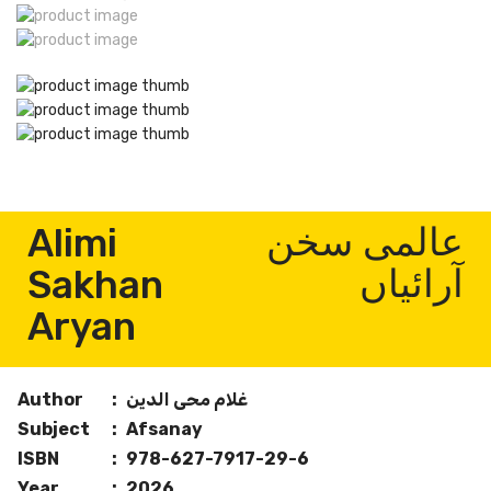
Alimi
عالمی سخن
Sakhan
آرائیاں
Aryan
غلام محی الدین
:
Author
Subject
:
Afsanay
ISBN
:
978-627-7917-29-6
Year
:
2026