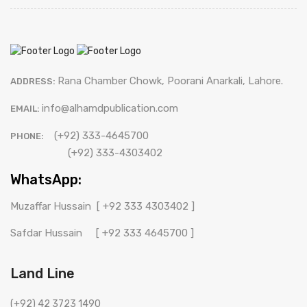
Rana Chamber Chowk, Poorani Anarkali, Lahore.
ADDRESS:
info@alhamdpublication.com
EMAIL:
(+92) 333-4645700
PHONE:
(+92) 333-4303402
WhatsApp:
Muzaffar Hussain
[ +92 333 4303402 ]
Safdar Hussain
[ +92 333 4645700 ]
Land Line
(+92) 42 3723 1490