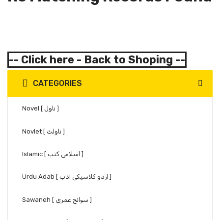
-- Click here - Back to Shoping --
CATEGORIES
Novel [ ناول ]
Novlet [ ناولٹ ]
Islamic [ اسلامی کتب ]
Urdu Adab [ اردو کلاسیکی ادب ]
Sawaneh [ سوانح عمری ]