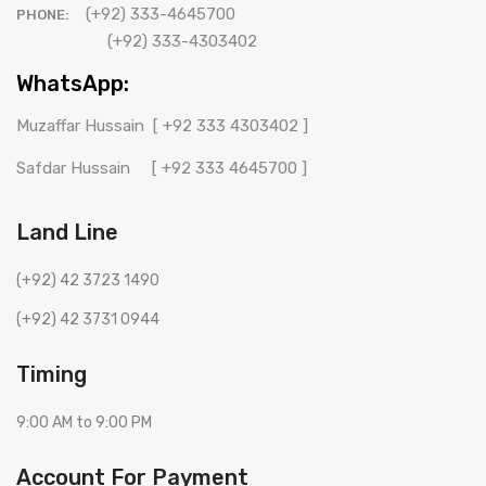
Drama - ڈرامہ [ Drama - ڈرامہ ]
(+92) 333-4645700
PHONE:
(+92) 333-4303402
WhatsApp:
Muzaffar Hussain
[ +92 333 4303402 ]
Safdar Hussain
[ +92 333 4645700 ]
Land Line
(+92) 42 3723 1490
(+92) 42 3731 0944
Timing
9:00 AM to 9:00 PM
Account For Payment