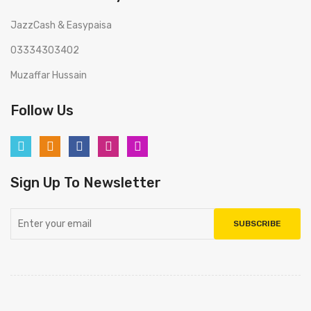
JazzCash & Easypaisa
03334303402
Muzaffar Hussain
Follow Us
Sign Up To Newsletter
SUBSCRIBE