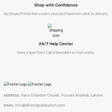
Shop with Confidence
Safar Nama [ سفر نامہ ]
Our Buyer Protection covers your purchasefrom click to delivery.
Tanz-O-Mizah [ طنزو مزاح ]
Shakhsi Khaqa [ شخصی خاکہ ]
24/7 Help Center
Punjabi Kalam [ پنجابی کلام ]
Have a question? Call a Specialist or chat online.
Shayari [ نامور شعراکا کلام ]
Sets [ سیٹ ]
Falsafa [ فالسفہ ]
Khuliyat Patras Bhukhari [ کلیات پطرس بخاری ]
Rana Chamber Chowk, Poorani Anarkali, Lahore.
ADDRESS:
Khuliyat Patras Bhukhari [ کلیات پطرس بخاری ]
info@alhamdpublication.com
EMAIL: