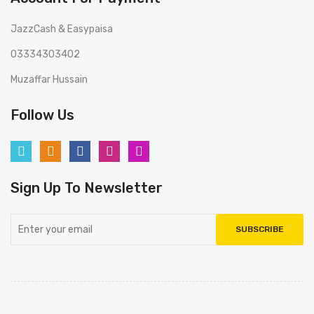
JazzCash & Easypaisa
03334303402
Muzaffar Hussain
Follow Us
Sign Up To Newsletter
SUBSCRIBE