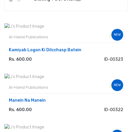
NEW
Al-Hamd Publications
Kamiyab Logon Ki Dilcchasp Batein
Rs. 600.00
ID-00323
ADD TO CART
NEW
Al-Hamd Publications
Manein Na Manein
Rs. 600.00
ID-00322
ADD TO CART