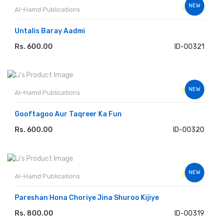
NEW
Al-Hamd Publications
Untalis Baray Aadmi
Rs. 600.00
ID-00321
ADD TO CART
NEW
Al-Hamd Publications
Gooftagoo Aur Taqreer Ka Fun
Rs. 600.00
ID-00320
ADD TO CART
NEW
Al-Hamd Publications
Pareshan Hona Choriye Jina Shuroo Kijiye
Rs. 800.00
ID-00319
ADD TO CART