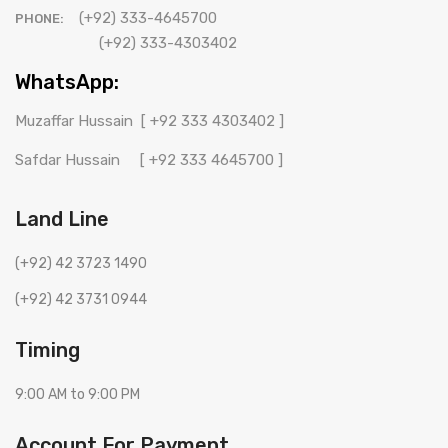
(+92) 333-4645700
PHONE:
(+92) 333-4303402
WhatsApp:
Muzaffar Hussain
[ +92 333 4303402 ]
Safdar Hussain
[ +92 333 4645700 ]
Land Line
(+92) 42 3723 1490
(+92) 42 3731 0944
Timing
9:00 AM to 9:00 PM
Account For Payment