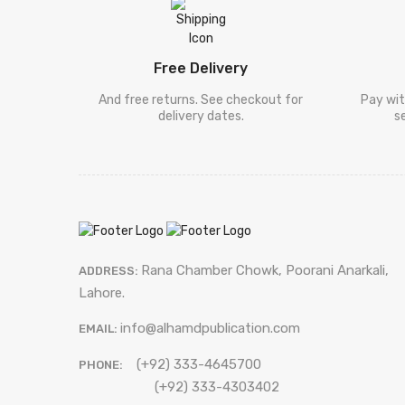
[ ڈیل کارنگی
Deel Karneegi
]
[ فلسفہ ]
Falsafa
Free Delivery
[ دیگر
And free returns. See checkout for
Pay wit
Digar Mozooat
delivery dates.
s
موضوعات ]
[ سفر نامہ ]
Safar Nama
[ طنزو مزاح
Tanz-O-Mizah
]
[ شخصی
Shakhsi Khaqa
خاکہ ]
[ پنجابی کلام
Rana Chamber Chowk, Poorani Anarkali,
ADDRESS:
Punjabi Kalam
]
Lahore.
[ نامور
info@alhamdpublication.com
شعراکا کلام
EMAIL:
Shayari
[ سیٹ ]
Sets
(+92) 333-4645700
]
PHONE:
[ فالسفہ ]
Falsafa
(+92) 333-4303402