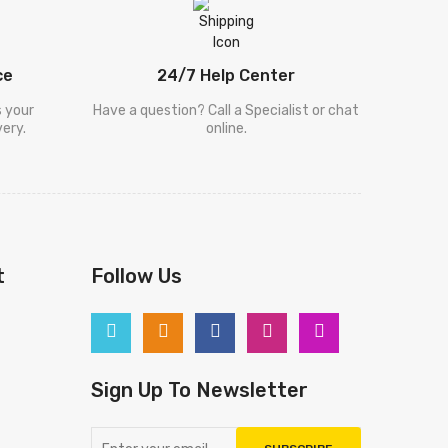
ce
24/7 Help Center
s your
Have a question? Call a Specialist or chat
ery.
online.
t
Follow Us
Sign Up To Newsletter