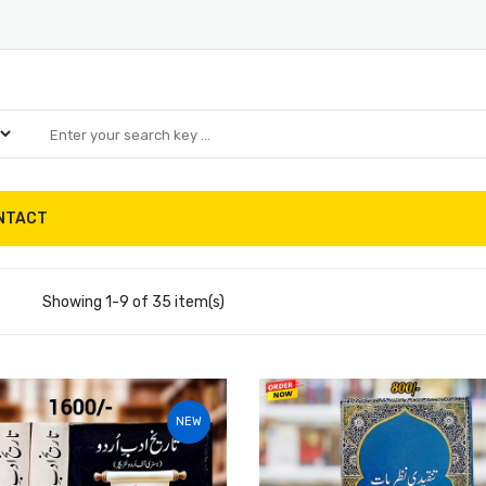
NTACT
Showing 1-9 of 35 item(s)
NEW